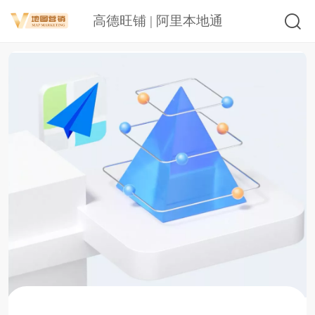
高德旺铺 | 阿里本地通